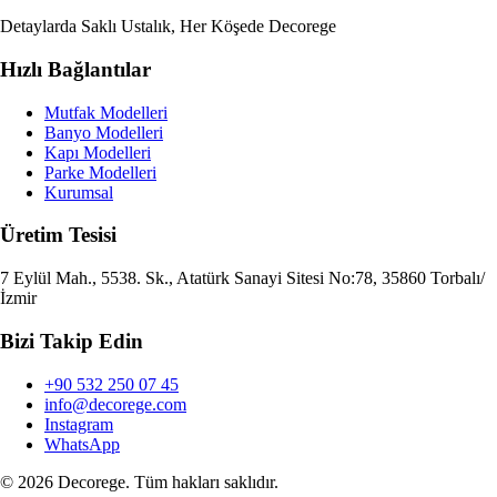
Detaylarda Saklı Ustalık, Her Köşede Decorege
Hızlı Bağlantılar
Mutfak Modelleri
Banyo Modelleri
Kapı Modelleri
Parke Modelleri
Kurumsal
Üretim Tesisi
7 Eylül Mah., 5538. Sk., Atatürk Sanayi Sitesi No:78, 35860 Torbalı/
İzmir
Bizi Takip Edin
+90 532 250 07 45
info@decorege.com
Instagram
WhatsApp
© 2026 Decorege. Tüm hakları saklıdır.