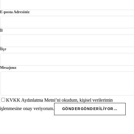
E-posta Adresiniz
İl
İlçe
Mesajınız
KVKK Aydınlatma Metni’ni okudum, kişisel verilerimin
işlenmesine onay veriyorum.
GÖNDER
GÖNDERILIYOR…