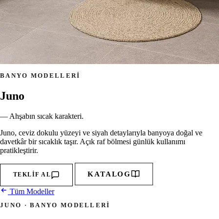
BANYO MODELLERI
Juno
— Ahşabın sıcak karakteri.
Juno, ceviz dokulu yüzeyi ve siyah detaylarıyla banyoya doğal ve
davetkâr bir sıcaklık taşır. Açık raf bölmesi günlük kullanımı
pratikleştirir.
KATALOG
TEKLIF AL
Tüm Modeller
JUNO · BANYO MODELLERI