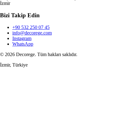
İzmir
Bizi Takip Edin
+90 532 250 07 45
info@decorege.com
Instagram
WhatsApp
© 2026 Decorege. Tüm hakları saklıdır.
İzmir, Türkiye