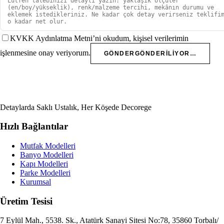
KVKK Aydınlatma Metni’ni okudum, kişisel verilerimin
işlenmesine onay veriyorum.
GÖNDER
GÖNDERILIYOR…
Detaylarda Saklı Ustalık, Her Köşede Decorege
Hızlı Bağlantılar
Mutfak Modelleri
Banyo Modelleri
Kapı Modelleri
Parke Modelleri
Kurumsal
Üretim Tesisi
7 Eylül Mah., 5538. Sk., Atatürk Sanayi Sitesi No:78, 35860 Torbalı/