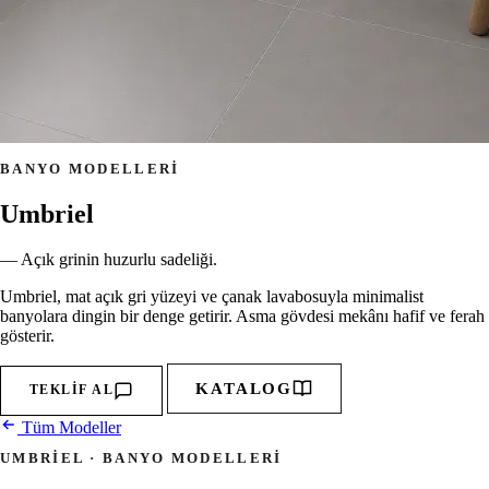
BANYO MODELLERI
Umbriel
— Açık grinin huzurlu sadeliği.
Umbriel, mat açık gri yüzeyi ve çanak lavabosuyla minimalist
banyolara dingin bir denge getirir. Asma gövdesi mekânı hafif ve ferah
gösterir.
KATALOG
TEKLIF AL
Tüm Modeller
UMBRIEL · BANYO MODELLERI