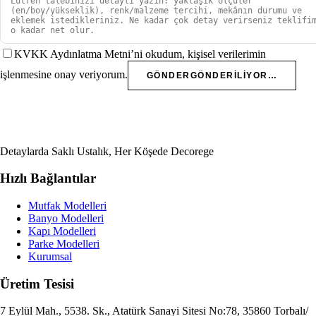
KVKK Aydınlatma Metni’ni okudum, kişisel verilerimin
işlenmesine onay veriyorum.
GÖNDER
GÖNDERILIYOR…
Detaylarda Saklı Ustalık, Her Köşede Decorege
Hızlı Bağlantılar
Mutfak Modelleri
Banyo Modelleri
Kapı Modelleri
Parke Modelleri
Kurumsal
Üretim Tesisi
7 Eylül Mah., 5538. Sk., Atatürk Sanayi Sitesi No:78, 35860 Torbalı/