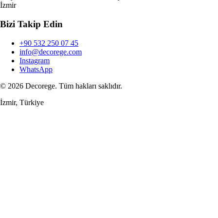
İzmir
Bizi Takip Edin
+90 532 250 07 45
info@decorege.com
Instagram
WhatsApp
© 2026 Decorege. Tüm hakları saklıdır.
İzmir, Türkiye