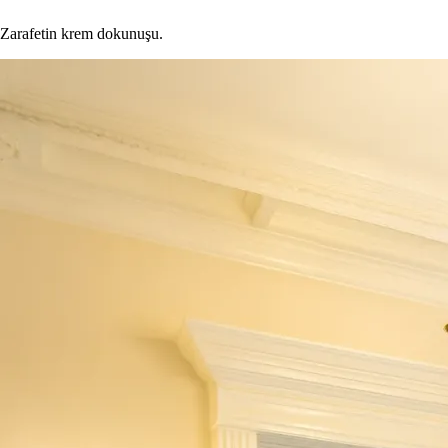
Zarafetin krem dokunuşu.