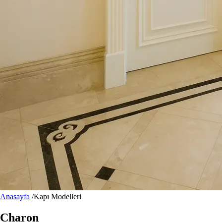
Anasayfa
/
Kapı Modelleri
Charon