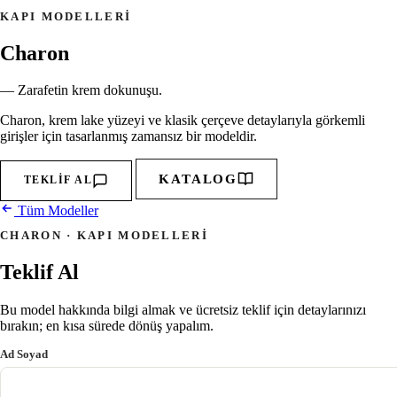
KAPI MODELLERI
Charon
— Zarafetin krem dokunuşu.
Charon, krem lake yüzeyi ve klasik çerçeve detaylarıyla görkemli
girişler için tasarlanmış zamansız bir modeldir.
KATALOG
TEKLIF AL
Tüm Modeller
CHARON · KAPI MODELLERI
Teklif Al
Bu model hakkında bilgi almak ve ücretsiz teklif için detaylarınızı
bırakın; en kısa sürede dönüş yapalım.
Ad Soyad