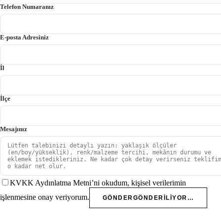
Telefon Numaranız
E-posta Adresiniz
İl
İlçe
Mesajınız
KVKK Aydınlatma Metni’ni okudum, kişisel verilerimin
işlenmesine onay veriyorum.
GÖNDER
GÖNDERILIYOR…