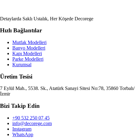
Detaylarda Saklı Ustalık, Her Köşede Decorege
Hızlı Bağlantılar
Mutfak Modelleri
Banyo Modelleri
Kapı Modelleri
Parke Modelleri
Kurumsal
Üretim Tesisi
7 Eylül Mah., 5538. Sk., Atatürk Sanayi Sitesi No:78, 35860 Torbalı/
İzmir
Bizi Takip Edin
+90 532 250 07 45
info@decorege.com
Instagram
WhatsApp