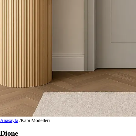
Anasayfa
/
Kapı Modelleri
Dione