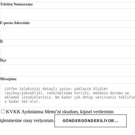
Telefon Numaranız
E-posta Adresiniz
İl
İlçe
Mesajınız
KVKK Aydınlatma Metni’ni okudum, kişisel verilerimin
işlenmesine onay veriyorum.
GÖNDER
GÖNDERILIYOR…