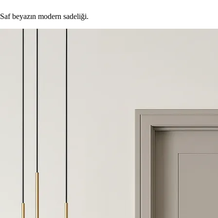
Saf beyazın modern sadeliği.