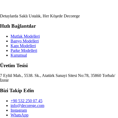
Detaylarda Saklı Ustalık, Her Köşede Decorege
Hızlı Bağlantılar
Mutfak Modelleri
Banyo Modelleri
Kapı Modelleri
Parke Modelleri
Kurumsal
Üretim Tesisi
7 Eylül Mah., 5538. Sk., Atatürk Sanayi Sitesi No:78, 35860 Torbalı/
İzmir
Bizi Takip Edin
+90 532 250 07 45
info@decorege.com
Instagram
WhatsApp