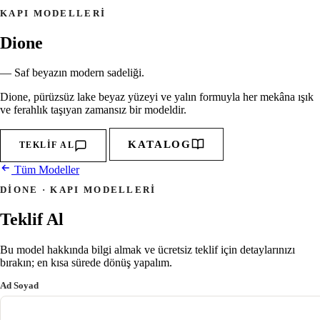
KAPI MODELLERI
Dione
— Saf beyazın modern sadeliği.
Dione, pürüzsüz lake beyaz yüzeyi ve yalın formuyla her mekâna ışık
ve ferahlık taşıyan zamansız bir modeldir.
KATALOG
TEKLIF AL
Tüm Modeller
DIONE · KAPI MODELLERI
Teklif Al
Bu model hakkında bilgi almak ve ücretsiz teklif için detaylarınızı
bırakın; en kısa sürede dönüş yapalım.
Ad Soyad