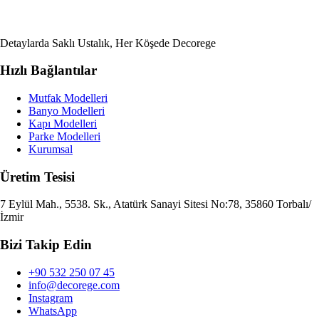
Detaylarda Saklı Ustalık, Her Köşede Decorege
Hızlı Bağlantılar
Mutfak Modelleri
Banyo Modelleri
Kapı Modelleri
Parke Modelleri
Kurumsal
Üretim Tesisi
7 Eylül Mah., 5538. Sk., Atatürk Sanayi Sitesi No:78, 35860 Torbalı/
İzmir
Bizi Takip Edin
+90 532 250 07 45
info@decorege.com
Instagram
WhatsApp