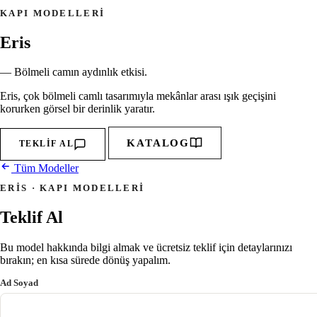
KAPI MODELLERI
Eris
— Bölmeli camın aydınlık etkisi.
Eris, çok bölmeli camlı tasarımıyla mekânlar arası ışık geçişini
korurken görsel bir derinlik yaratır.
KATALOG
TEKLIF AL
Tüm Modeller
ERIS · KAPI MODELLERI
Teklif Al
Bu model hakkında bilgi almak ve ücretsiz teklif için detaylarınızı
bırakın; en kısa sürede dönüş yapalım.
Ad Soyad