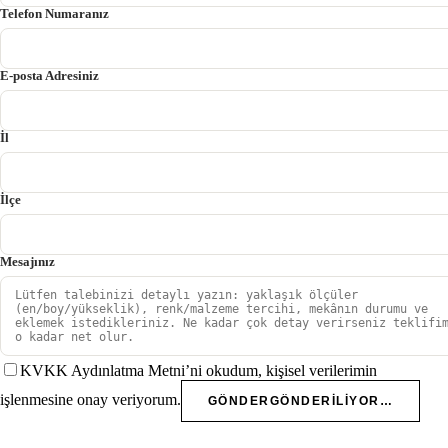
Telefon Numaranız
E-posta Adresiniz
İl
İlçe
Mesajınız
KVKK Aydınlatma Metni’ni okudum, kişisel verilerimin
işlenmesine onay veriyorum.
GÖNDER
GÖNDERILIYOR…