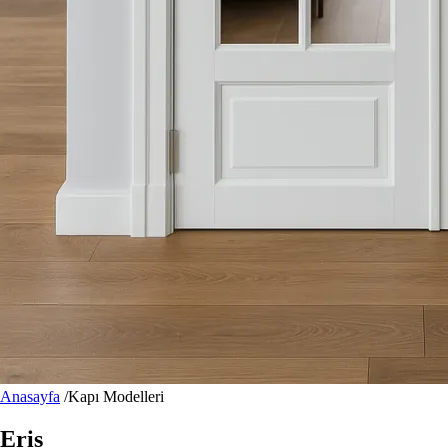
Anasayfa
/
Kapı Modelleri
Eris