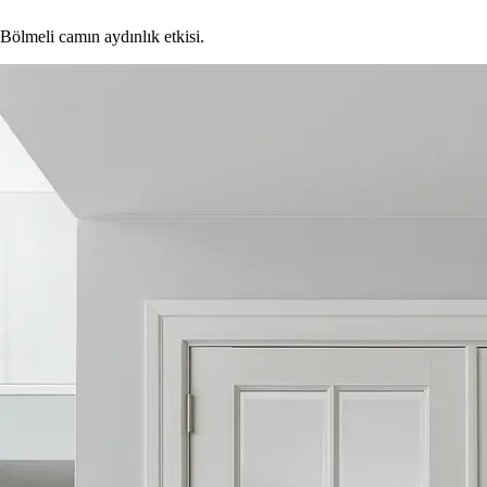
Bölmeli camın aydınlık etkisi.