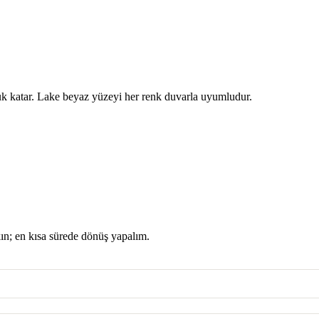
ük katar. Lake beyaz yüzeyi her renk duvarla uyumludur.
kın; en kısa sürede dönüş yapalım.