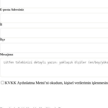
E-posta Adresiniz
İl
İlçe
Mesajınız
KVKK Aydınlatma Metni’ni okudum, kişisel verilerimin işlenmesin