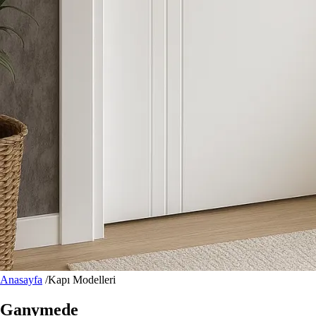
Anasayfa
/
Kapı Modelleri
Ganymede