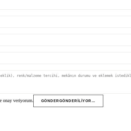
e onay veriyorum.
GÖNDER
GÖNDERILIYOR…