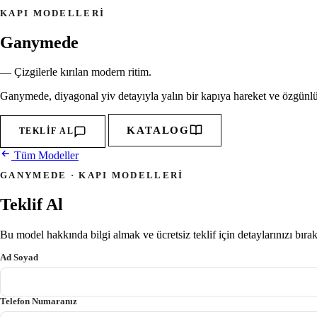
KAPI MODELLERI
Ganymede
— Çizgilerle kırılan modern ritim.
Ganymede, diyagonal yiv detayıyla yalın bir kapıya hareket ve özgünl
KATALOG
TEKLIF AL
Tüm Modeller
GANYMEDE · KAPI MODELLERI
Teklif Al
Bu model hakkında bilgi almak ve ücretsiz teklif için detaylarınızı bıra
Ad Soyad
Telefon Numaranız