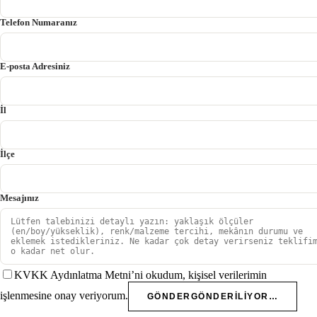
Telefon Numaranız
E-posta Adresiniz
İl
İlçe
Mesajınız
KVKK Aydınlatma Metni’ni okudum, kişisel verilerimin
işlenmesine onay veriyorum.
GÖNDER
GÖNDERILIYOR…