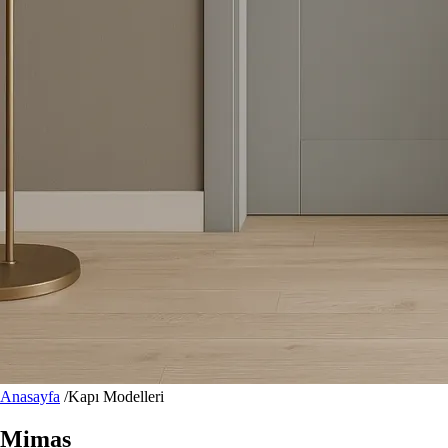
Anasayfa
/
Kapı Modelleri
Mimas