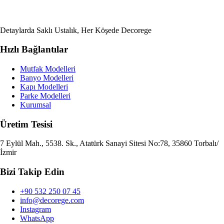
Detaylarda Saklı Ustalık, Her Köşede Decorege
Hızlı Bağlantılar
Mutfak Modelleri
Banyo Modelleri
Kapı Modelleri
Parke Modelleri
Kurumsal
Üretim Tesisi
7 Eylül Mah., 5538. Sk., Atatürk Sanayi Sitesi No:78, 35860 Torbalı/
İzmir
Bizi Takip Edin
+90 532 250 07 45
info@decorege.com
Instagram
WhatsApp