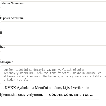
Telefon Numaranız
E-posta Adresiniz
İl
İlçe
Mesajınız
KVKK Aydınlatma Metni’ni okudum, kişisel verilerimin
işlenmesine onay veriyorum.
GÖNDER
GÖNDERILIYOR…