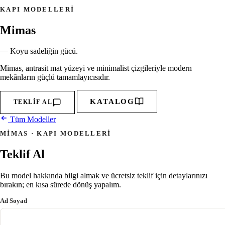
KAPI MODELLERI
Mimas
— Koyu sadeliğin gücü.
Mimas, antrasit mat yüzeyi ve minimalist çizgileriyle modern
mekânların güçlü tamamlayıcısıdır.
KATALOG
TEKLIF AL
Tüm Modeller
MIMAS · KAPI MODELLERI
Teklif Al
Bu model hakkında bilgi almak ve ücretsiz teklif için detaylarınızı
bırakın; en kısa sürede dönüş yapalım.
Ad Soyad