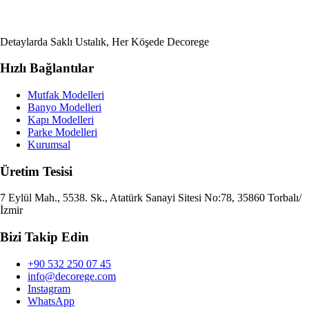
Detaylarda Saklı Ustalık, Her Köşede Decorege
Hızlı Bağlantılar
Mutfak Modelleri
Banyo Modelleri
Kapı Modelleri
Parke Modelleri
Kurumsal
Üretim Tesisi
7 Eylül Mah., 5538. Sk., Atatürk Sanayi Sitesi No:78, 35860 Torbalı/
İzmir
Bizi Takip Edin
+90 532 250 07 45
info@decorege.com
Instagram
WhatsApp