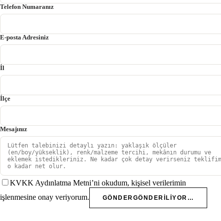
Telefon Numaranız
E-posta Adresiniz
İl
İlçe
Mesajınız
KVKK Aydınlatma Metni’ni okudum, kişisel verilerimin
işlenmesine onay veriyorum.
GÖNDER
GÖNDERILIYOR…