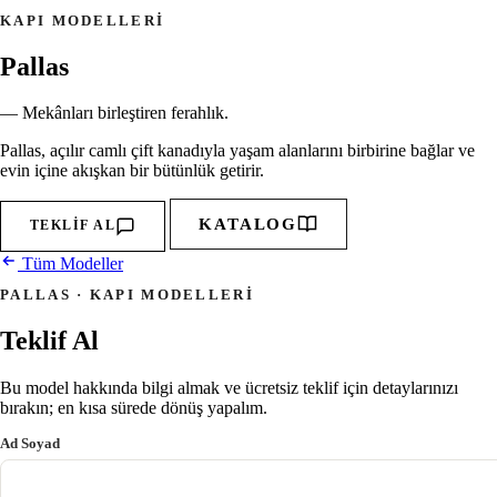
KAPI MODELLERI
Pallas
— Mekânları birleştiren ferahlık.
Pallas, açılır camlı çift kanadıyla yaşam alanlarını birbirine bağlar ve
evin içine akışkan bir bütünlük getirir.
KATALOG
TEKLIF AL
Tüm Modeller
PALLAS · KAPI MODELLERI
Teklif Al
Bu model hakkında bilgi almak ve ücretsiz teklif için detaylarınızı
bırakın; en kısa sürede dönüş yapalım.
Ad Soyad