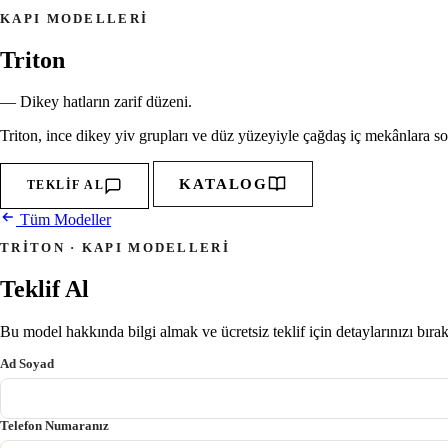
KAPI MODELLERI
Triton
— Dikey hatların zarif düzeni.
Triton, ince dikey yiv grupları ve düz yüzeyiyle çağdaş iç mekânlara sof
KATALOG
TEKLIF AL
Tüm Modeller
TRITON · KAPI MODELLERI
Teklif Al
Bu model hakkında bilgi almak ve ücretsiz teklif için detaylarınızı bıra
Ad Soyad
Telefon Numaranız