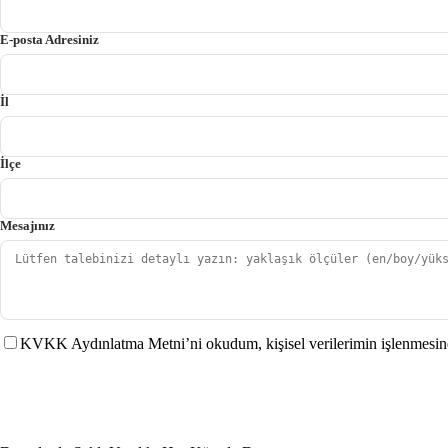
E-posta Adresiniz
İl
İlçe
Mesajınız
KVKK Aydınlatma Metni’ni okudum, kişisel verilerimin işlenmesin