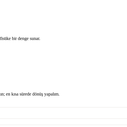
istike bir denge sunar.
kın; en kısa sürede dönüş yapalım.