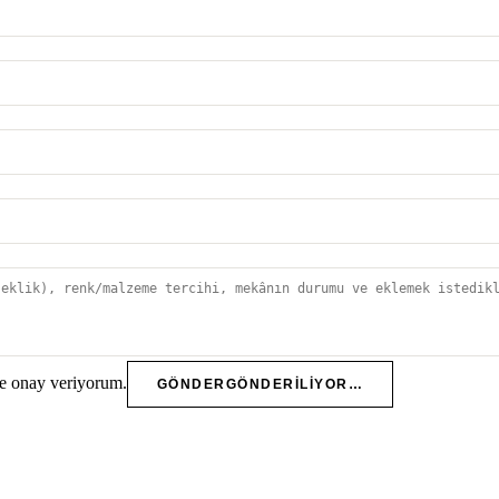
e onay veriyorum.
GÖNDER
GÖNDERILIYOR…