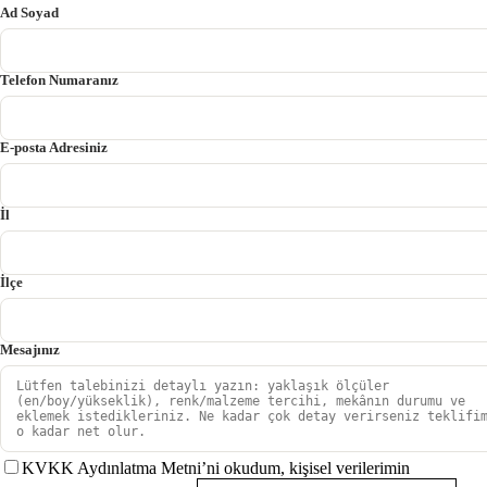
Ad Soyad
Telefon Numaranız
E-posta Adresiniz
İl
İlçe
Mesajınız
KVKK Aydınlatma Metni’ni okudum, kişisel verilerimin