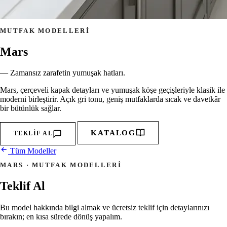
MUTFAK MODELLERI
Mars
— Zamansız zarafetin yumuşak hatları.
Mars, çerçeveli kapak detayları ve yumuşak köşe geçişleriyle klasik ile
moderni birleştirir. Açık gri tonu, geniş mutfaklarda sıcak ve davetkâr
bir bütünlük sağlar.
KATALOG
TEKLIF AL
Tüm Modeller
MARS · MUTFAK MODELLERI
Teklif Al
Bu model hakkında bilgi almak ve ücretsiz teklif için detaylarınızı
bırakın; en kısa sürede dönüş yapalım.