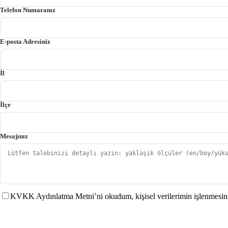
Telefon Numaranız
E-posta Adresiniz
İl
İlçe
Mesajınız
KVKK Aydınlatma Metni’ni okudum, kişisel verilerimin işlenmesin