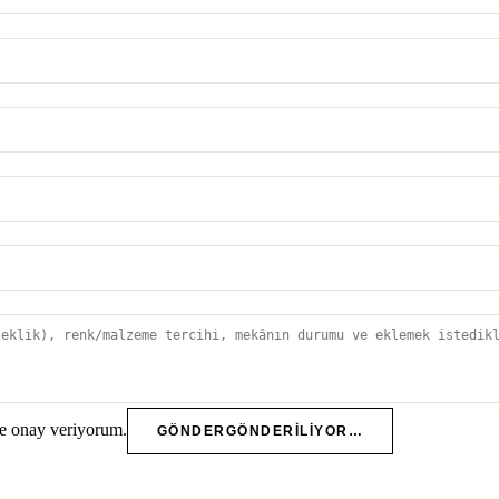
e onay veriyorum.
GÖNDER
GÖNDERILIYOR…