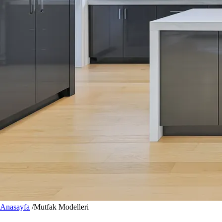
Anasayfa
/
Mutfak Modelleri