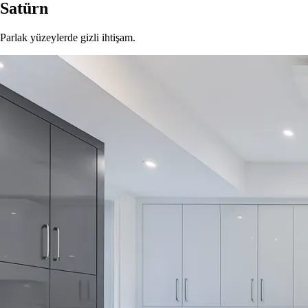
Satürn
Parlak yüzeylerde gizli ihtişam.