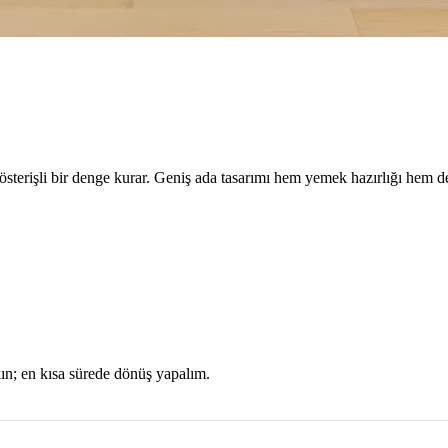
sterişli bir denge kurar. Geniş ada tasarımı hem yemek hazırlığı hem de
kın; en kısa sürede dönüş yapalım.