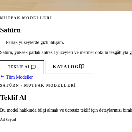
MUTFAK MODELLERI
Satürn
— Parlak yüzeylerde gizli ihtişam.
Satürn, yüksek parlak antrasit yüzeyleri ve mermer dokulu tezgâhıyla gö
KATALOG
TEKLIF AL
Tüm Modeller
SATÜRN · MUTFAK MODELLERI
Teklif Al
Bu model hakkında bilgi almak ve ücretsiz teklif için detaylarınızı bıra
Ad Soyad