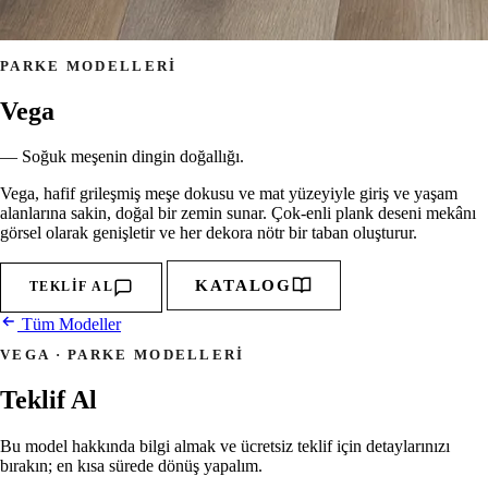
PARKE MODELLERI
Vega
— Soğuk meşenin dingin doğallığı.
Vega, hafif grileşmiş meşe dokusu ve mat yüzeyiyle giriş ve yaşam
alanlarına sakin, doğal bir zemin sunar. Çok-enli plank deseni mekânı
görsel olarak genişletir ve her dekora nötr bir taban oluşturur.
KATALOG
TEKLIF AL
Tüm Modeller
VEGA · PARKE MODELLERI
Teklif Al
Bu model hakkında bilgi almak ve ücretsiz teklif için detaylarınızı
bırakın; en kısa sürede dönüş yapalım.