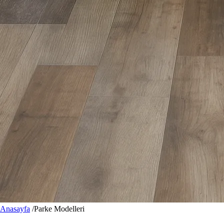
Anasayfa
/
Parke Modelleri