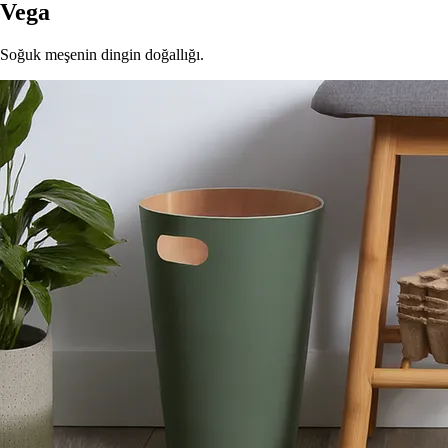
Vega
Soğuk meşenin dingin doğallığı.