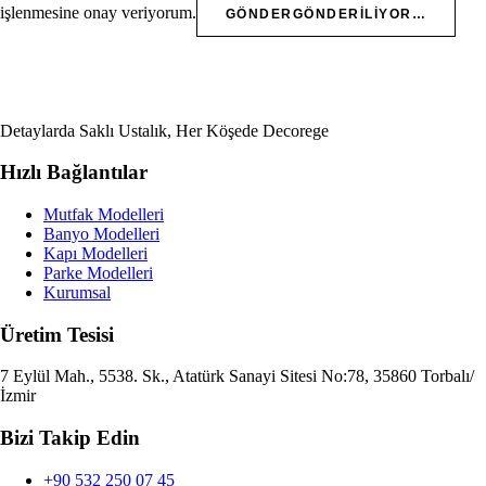
işlenmesine onay veriyorum.
GÖNDER
GÖNDERILIYOR…
Detaylarda Saklı Ustalık, Her Köşede Decorege
Hızlı Bağlantılar
Mutfak Modelleri
Banyo Modelleri
Kapı Modelleri
Parke Modelleri
Kurumsal
Üretim Tesisi
7 Eylül Mah., 5538. Sk., Atatürk Sanayi Sitesi No:78, 35860 Torbalı/
İzmir
Bizi Takip Edin
+90 532 250 07 45