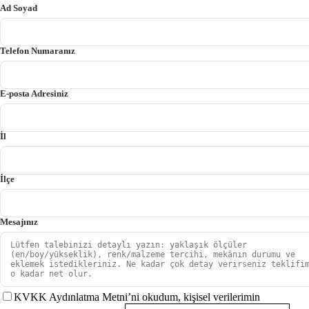
Ad Soyad
Telefon Numaranız
E-posta Adresiniz
İl
İlçe
Mesajınız
KVKK Aydınlatma Metni’ni okudum, kişisel verilerimin