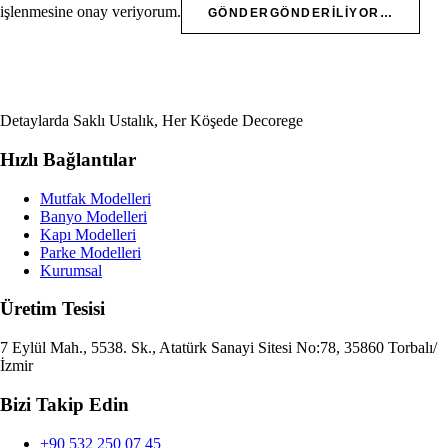
işlenmesine onay veriyorum.
GÖNDER
GÖNDERILIYOR…
Detaylarda Saklı Ustalık, Her Köşede Decorege
Hızlı Bağlantılar
Mutfak Modelleri
Banyo Modelleri
Kapı Modelleri
Parke Modelleri
Kurumsal
Üretim Tesisi
7 Eylül Mah., 5538. Sk., Atatürk Sanayi Sitesi No:78, 35860 Torbalı/
İzmir
Bizi Takip Edin
+90 532 250 07 45