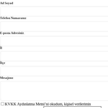
Ad Soyad
Telefon Numaranız
E-posta Adresiniz
İl
İlçe
Mesajınız
KVKK Aydınlatma Metni’ni okudum, kişisel verilerimin