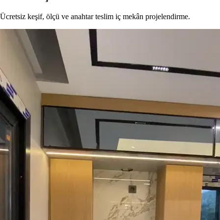
Ücretsiz keşif, ölçü ve anahtar teslim iç mekân projelendirme.