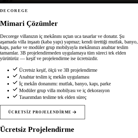
DECOREGE
Mimari Çözümler
Decorege villanızın iç mekânını uçtan uca tasarlar ve donatır. Şu
aşamada villa inşaatı (kaba yapı) yapmaz; kendi ürettiği mutfak, banyo,
kapı, parke ve modüler grup mobilyayla mekânınızı anahtar teslim
tamamlar. 3B projelendirmeden uygulamaya tüm süreci tek elden
yürütürüz — keşif ve projelendirme ise ücretsizdir.
Ücretsiz keşif, ölçü ve 3B projelendirme
Anahtar teslim iç mekân uygulaması
İç mekân donanımı: mutfak, banyo, kapı, parke
Modüler grup villa mobilyası ve iç dekorasyon
Tasarımdan teslime tek elden süreç
ÜCRETSIZ PROJELENDIRME
Ücretsiz Projelendirme