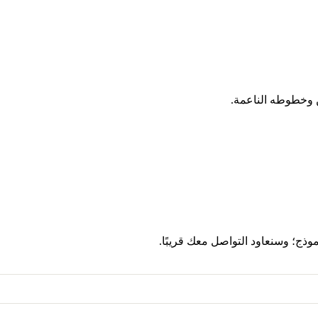
ج؛ وسنعاود التواصل معك قريبًا.