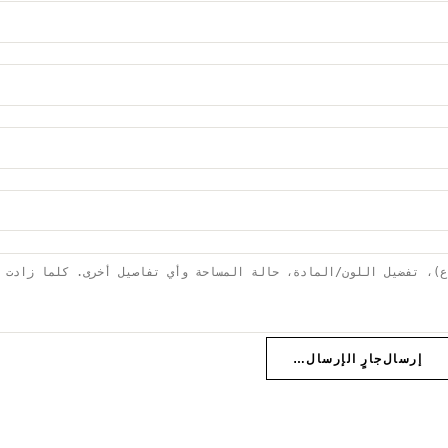
إرسال
جارٍ الإرسال…