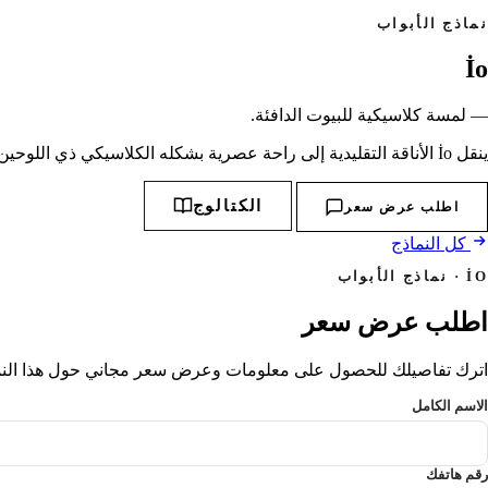
نماذج الأبواب
İo
— لمسة كلاسيكية للبيوت الدافئة.
ينقل İo الأناقة التقليدية إلى راحة عصرية بشكله الكلاسيكي ذي اللوحين وخطوطه الناعمة.
الكتالوج
اطلب عرض سعر
كل النماذج
İO · نماذج الأبواب
اطلب عرض سعر
اترك تفاصيلك للحصول على معلومات وعرض سعر مجاني حول هذا النموذ
الاسم الكامل
رقم هاتفك