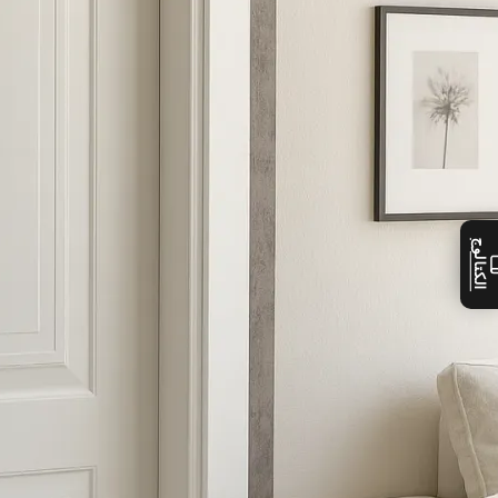
الكتالوج