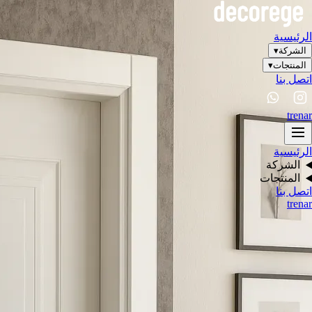
الرئيسية
الشركة
▾
المنتجات
▾
اتصل بنا
tr
en
ar
الرئيسية
الشركة
المنتجات
اتصل بنا
tr
en
ar