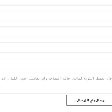
إرسال
جارٍ الإرسال…