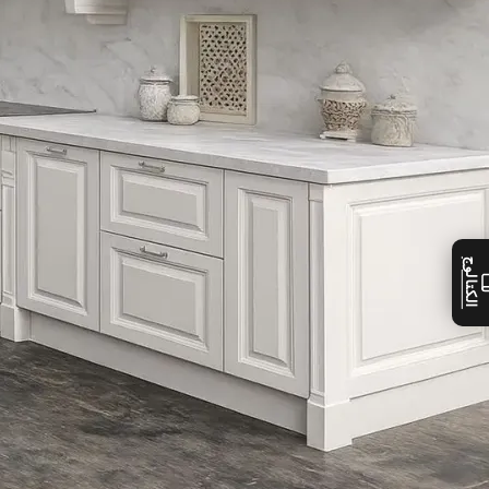
الكتالوج