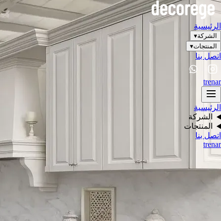
الرئيسية
الشركة
▾
المنتجات
▾
اتصل بنا
tr
en
ar
الرئيسية
الشركة
المنتجات
اتصل بنا
tr
en
ar