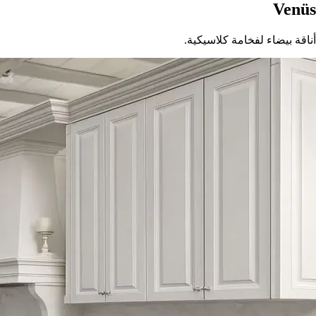
Venüs
أناقة بيضاء لفخامة كلاسيكية.