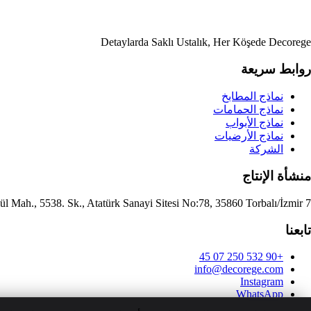
Detaylarda Saklı Ustalık, Her Köşede Decorege
روابط سريعة
نماذج المطابخ
نماذج الحمامات
نماذج الأبواب
نماذج الأرضيات
الشركة
منشأة الإنتاج
7 Eylül Mah., 5538. Sk., Atatürk Sanayi Sitesi No:78, 35860 Torbalı/İzmir
تابعنا
+90 532 250 07 45
info@decorege.com
Instagram
WhatsApp