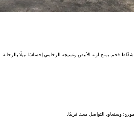
ج؛ وسنعاود التواصل معك قريبًا.