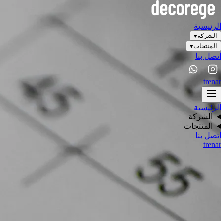
الرئيسية
الشركة
▾
المنتجات
▾
اتصل بنا
tr
en
ar
الرئيسية
الشركة
المنتجات
اتصل بنا
tr
en
ar