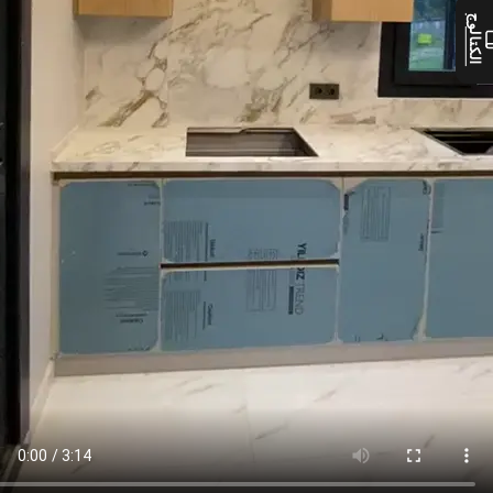
الكتالوج