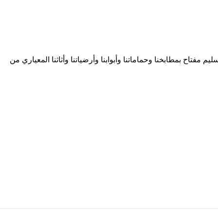
تك تسليم مفتاح بمطابخنا وحماماتنا وأبوابنا وأرضياتنا وأثاثنا المعياري من