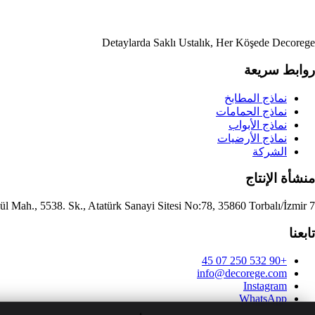
Detaylarda Saklı Ustalık, Her Köşede Decorege
روابط سريعة
نماذج المطابخ
نماذج الحمامات
نماذج الأبواب
نماذج الأرضيات
الشركة
منشأة الإنتاج
7 Eylül Mah., 5538. Sk., Atatürk Sanayi Sitesi No:78, 35860 Torbalı/İzmir
تابعنا
+90 532 250 07 45
info@decorege.com
Instagram
WhatsApp