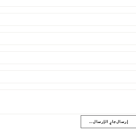
إرسال
جارٍ الإرسال…