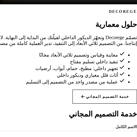
DECOREGE
حلول معمارية
تصمّم Decorege وتجهّز الديكور الداخلي لفيلّتك من البداية إل
إنتاجنا. من التصميم ثلاثي الأبعاد إلى التنفيذ، ندير العملية كاملة من مص
معاينة وقياس وتصميم ثلاثي الأبعاد مجانًا
تنفيذ داخلي تسليم مفتاح
تجهيز داخلي: مطبخ، حمام، أبواب، أرضيات
أثاث فلل معياري وديكور داخلي
عملية من مصدر واحد من التصميم إلى التسليم
خدمة التصميم المجاني
خدمة التصميم المجاني
الاسم الكامل