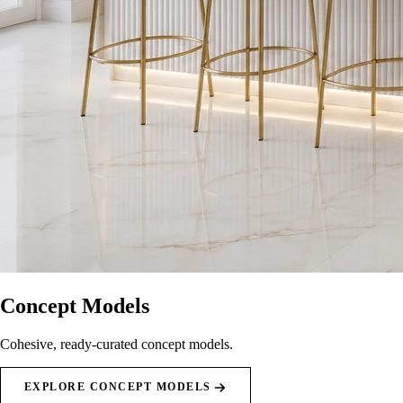
Concept Models
Cohesive, ready-curated concept models.
EXPLORE CONCEPT MODELS