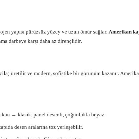
ojen yapısı pürüzsüz yüzey ve uzun ömür sağlar.
Amerikan ka
ama darbeye karşı daha az dirençlidir.
cila) üretilir ve modern, sofistike bir görünüm kazanır. Amerika
ikan → klasik, panel desenli, çoğunlukla beyaz.
apıda desen aralarına toz yerleşebilir.