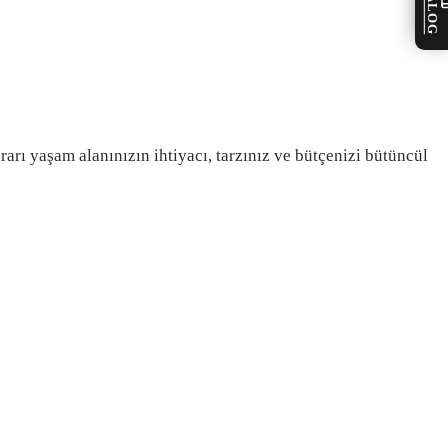
KATALOG
rı yaşam alanınızın ihtiyacı, tarzınız ve bütçenizi bütüncül