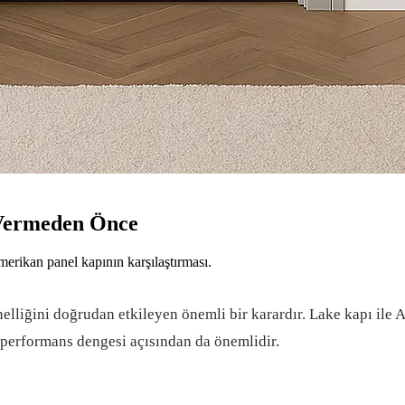
Vermeden Önce
Amerikan panel kapının karşılaştırması.
nelliğini doğrudan etkileyen önemli bir karardır. Lake kapı ile 
at-performans dengesi açısından da önemlidir.