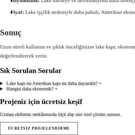
Dayanıklılık:
Lake darbeye ve deformasyona daha dirençli
Fiyat:
Lake işçilik nedeniyle daha pahalı; Amerikan eko
Sonuç
Uzun süreli kullanım ve şıklık önceliğinizse lake kapı; ekonom
değerlendirerek verin.
Sık Sorulan Sorular
Lake kapı mı Amerikan kapı mı daha dayanıklı?
+
Hangisi daha ekonomik?
+
Projeniz için ücretsiz keşif
Uzman ekibimiz mekânınızda ölçü alıp size özel çözüm sunsun.
ÜCRETSIZ PROJELENDIRME