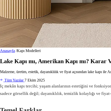
Anasayfa
/
Kapı Modelleri
Lake Kapı mı, Amerikan Kapı mı? Karar 
Malzeme, üretim, estetik, dayanıklılık ve fiyat açısından lake kapı ile 
Tüm Yazılar
7 Ekim 2025
İç mekân kapı tercihi; yaşam alanlarının estetiğini ve fonksiyo
sadece görsellik değil; dayanıklılık, temizlik kolaylığı ve fiy
Temel Farklar