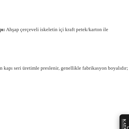
pı:
Ahşap çerçeveli iskeletin içi kraft petek/karton ile
n kapı seri üretimle preslenir, genellikle fabrikasyon boyalıdır;