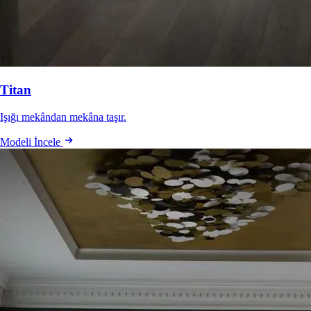
Titan
Işığı mekândan mekâna taşır.
Modeli İncele