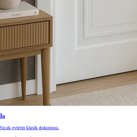
İo
Sıcak evlerin klasik dokunuşu.