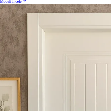
Modeli İncele