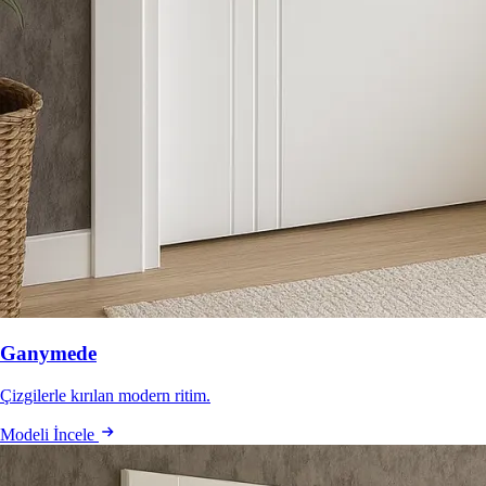
Ganymede
Çizgilerle kırılan modern ritim.
Modeli İncele