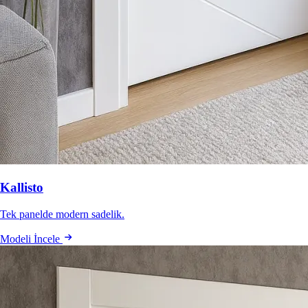
Kallisto
Tek panelde modern sadelik.
Modeli İncele