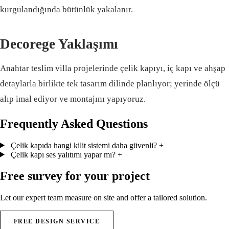
kurgulandığında bütünlük yakalanır.
Decorege Yaklaşımı
Anahtar teslim villa projelerinde çelik kapıyı, iç kapı ve ahşap
detaylarla birlikte tek tasarım dilinde planlıyor; yerinde ölçü
alıp imal ediyor ve montajını yapıyoruz.
Frequently Asked Questions
Çelik kapıda hangi kilit sistemi daha güvenli?
+
Çelik kapı ses yalıtımı yapar mı?
+
Free survey for your project
Let our expert team measure on site and offer a tailored solution.
FREE DESIGN SERVICE