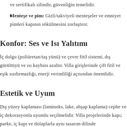
ve sertifikalı silindir, güvenliğin temelidir.
Menteşe ve pim:
Gizli/takviyeli menteşeler ve emniyet
pimleri kapının sökülmesini zorlaştırır.
Konfor: Ses ve Isı Yalıtımı
İç dolgu (poliüretan/taş yünü) ve çevre fitil sistemi, dış
gürültüyü ve ısı kaybını azaltır. Villa girişlerinde çift fitil ve
eşik sızdırmazlığı, enerji verimliliği açısından önemlidir.
Estetik ve Uyum
Dış yüzey kaplaması (laminoks, lake, ahşap kaplama) cephe ve
iç dekorasyonla uyumlu seçilmelidir. Villa projelerinde kapı;
parke, iç kapı ve dolaplarla aynı tasarım dilinde