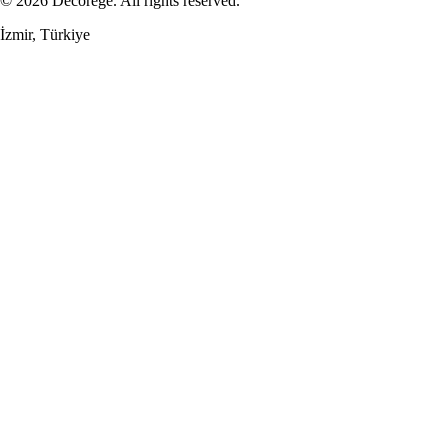
© 2026 Decorege. All rights reserved.
İzmir, Türkiye