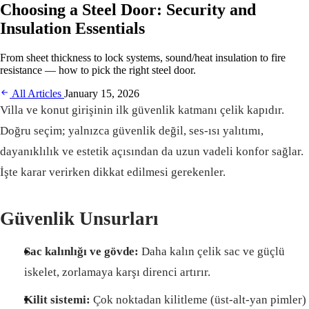
Choosing a Steel Door: Security and
Insulation Essentials
From sheet thickness to lock systems, sound/heat insulation to fire
resistance — how to pick the right steel door.
All Articles
January 15, 2026
Villa ve konut girişinin ilk güvenlik katmanı çelik kapıdır.
Doğru seçim; yalnızca güvenlik değil, ses-ısı yalıtımı,
dayanıklılık ve estetik açısından da uzun vadeli konfor sağlar.
İşte karar verirken dikkat edilmesi gerekenler.
Güvenlik Unsurları
Sac kalınlığı ve gövde:
Daha kalın çelik sac ve güçlü
iskelet, zorlamaya karşı direnci artırır.
Kilit sistemi:
Çok noktadan kilitleme (üst-alt-yan pimler)