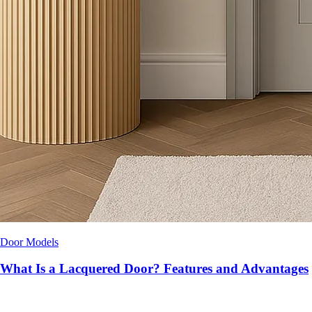
Door Models
What Is a Lacquered Door? Features and Advantages