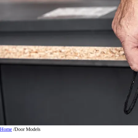
Home
/
Door Models