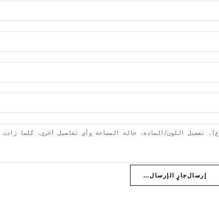
إرسال
جارٍ الإرسال…