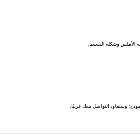
ج؛ وسنعاود التواصل معك قريبًا.