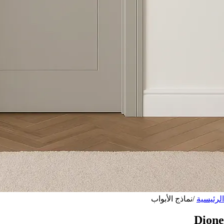
الرئيسية
/
نماذج الأبواب
Dione