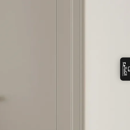
الكتالوج