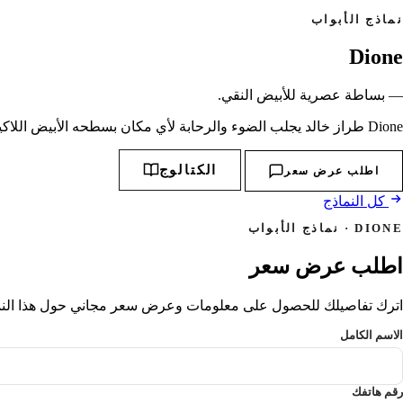
نماذج الأبواب
Dione
— بساطة عصرية للأبيض النقي.
Dione طراز خالد يجلب الضوء والرحابة لأي مكان بسطحه الأبيض اللاكيه الأملس وشكله البسيط.
الكتالوج
اطلب عرض سعر
كل النماذج
DIONE · نماذج الأبواب
اطلب عرض سعر
اترك تفاصيلك للحصول على معلومات وعرض سعر مجاني حول هذا النموذ
الاسم الكامل
رقم هاتفك